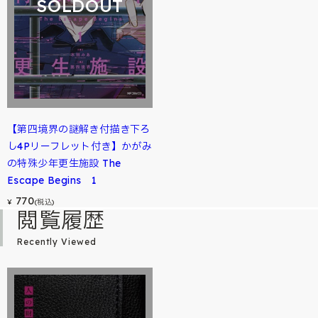
SOLDOUT
【第四境界の謎解き付描き下ろ
し4Pリーフレット付き】かがみ
の特殊少年更生施設 The
Escape Begins 1
770
¥
(税込)
閲覧履歴
Recently Viewed