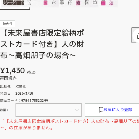
特典付
【未来屋書店限定絵柄ポ
ストカード付き】人の財
布～高畑朋子の場合～
¥1,430
(税込)
第四境界
出版社 ‏ : ‎ 双葉社
発売日 ‏ : ‎ 2026/3/18
商品コード：9784575320299
お気に入り登録
数量：
「【未来屋書店限定絵柄ポストカード付き】人の財布～高畑朋子の
～」の在庫がありません。