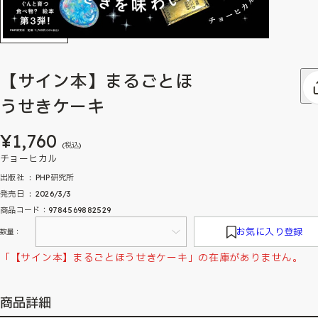
【サイン本】まるごとほ
うせきケーキ
¥1,760
(税込)
チョーヒカル
出版社 ‏ : ‎ PHP研究所
発売日 ‏ : ‎ 2026/3/3
商品コード：9784569882529
お気に入り登録
数量：
「【サイン本】まるごとほうせきケーキ」の在庫がありません。
商品詳細