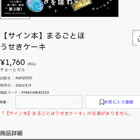
【サイン本】まるごとほ
うせきケーキ
¥1,760
(税込)
チョーヒカル
出版社 ‏ : ‎ PHP研究所
発売日 ‏ : ‎ 2026/3/3
商品コード：9784569882529
お気に入り登録
数量：
「【サイン本】まるごとほうせきケーキ」の在庫がありません。
商品詳細