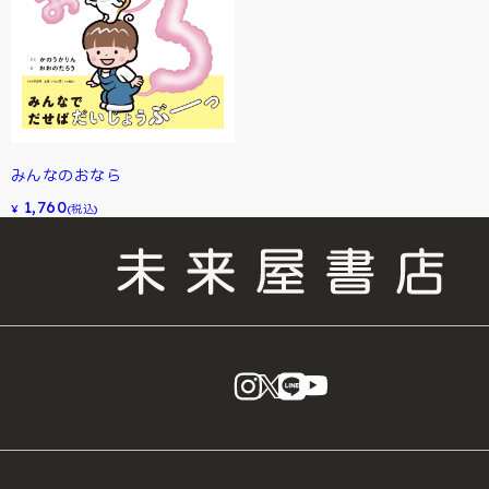
みんなのおなら
1,760
¥
(税込)
instagram
X
LINE
YouTube