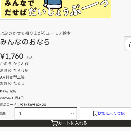
よみきかせで盛り上がるユーモア絵本
みんなのおなら
¥1,760
(税込)
かのう かりん作
おおの たろう絵
A4判変型上製
おおの たろう
PHP研究所
2025年11月4日
商品コード：9784569882420
お気に入り登録
数量：
カートに入れる