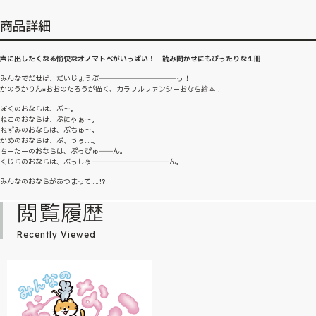
商品詳細
声に出したくなる愉快なオノマトペがいっぱい！ 読み聞かせにもぴったりな１冊
みんなでだせば、だいじょうぶ―――――――――――っ！
かのうかりん×おおのたろうが描く、カラフルファンシーおなら絵本！
ぼくのおならは、ぷ～。
ねこのおならは、ぷにゃぁ～。
ねずみのおならは、ぷちゅ～。
かめのおならは、ぷ、うぅ……。
ちーたーのおならは、ぷっぴゅ――ん。
くじらのおならは、ぶっしゃ―――――――――――ん。
みんなのおならがあつまって……!?
閲覧履歴
Recently Viewed