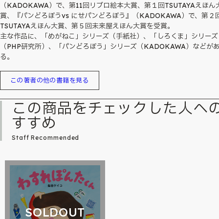
（KADOKAWA）で、第11回リブロ絵本大賞、第１回TSUTAYAえほん
賞、『パンどろぼうvs にせパンどろぼう』（KADOKAWA）で、第２
TSUTAYAえほん大賞、第５回未来屋えほん大賞を受賞。
主な作品に、「めがねこ」シリーズ（手紙社）、「しろくま」シリーズ
（PHP研究所）、「パンどろぼう」シリーズ（KADOKAWA）などが
る。
この著者の他の書籍を見る
この商品をチェックした人へ
すすめ
Staff Recommended
SOLDOUT