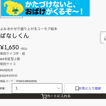
よみきかせで盛り上がるユーモア絵本
ぱなしくん
¥1,650
(税込)
柴田ケイコ作・絵
A4判変型上製
柴田ケイコ
PHP研究所
2022年2月9日
商品コード：9784569880396
お気に入り登録
数量：
カートに入れる