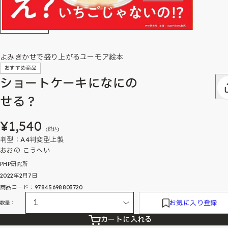
よみきかせで盛り上がるユーモア絵本
おすすめ商品
ショートケーキになにの
せる？
¥1,540
(税込)
判型：A4判変型上製
おおの こうへい
PHP研究所
2022年2月7日
商品コード：97845698803720
お気に入り登録
数量：
カートに入れる