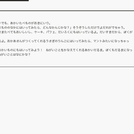
かでも、あかいたべものがおきにいり。
べもののなかにはいってみたら、どんなかんじかな？」そうぞうしただけでよだれがでちゃう。
ままたべてもおいしいし、ケーキ、パフェ、だいふくにもはいっているよ。だいすきだから、ぼくが
るよ。おかあさんがつくってくれるうさぎのりんごにはいってみたら、マントみたいになっちゃっ
あかいものにもはいってみよう！ ねがいごとをかなえてくれるあかいだるま。ぼくもだるまになっ
ねがいごとはなにかな？