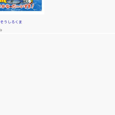
ちそうしろくま
込)