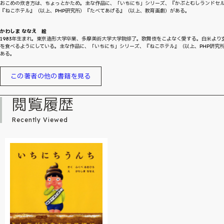
おこめの炊き方は、ちょっとかため。主な作品に、「いちにち」シリーズ、『かぶとむしランドセ
『ねこホテル』（以上、PHP研究所）『たべてあげる』（以上、教育画劇）がある。
かわしま ななえ 絵
1983年生まれ。東京造形大学卒業、多摩美術大学大学院修了。歌舞伎をこよなく愛する。白米より
を食べるようにしている。主な作品に、「いちにち」シリーズ、『ねこホテル』（以上、PHP研究
ある。
この著者の他の書籍を見る
閲覧履歴
Recently Viewed