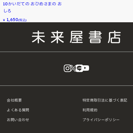
10かいだての おひめさまの お
しろ
1,650
¥
(税込)
instagram
X
LINE
YouTube
会社概要
特定商取引法に基づく表記
よくある質問
利用規約
お問い合わせ
プライバシーポリシー