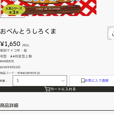
おべんとうしろくま
¥1,650
(税込)
柴田ケイコ作・絵
判型 A4判変型上製
PHP研究所
2018年3月20日
商品コード：9784569787510
お気に入り登録
数量：
カートに入れる
商品詳細