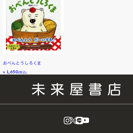
おべんとうしろくま
1,650
¥
(税込)
instagram
X
LINE
YouTube