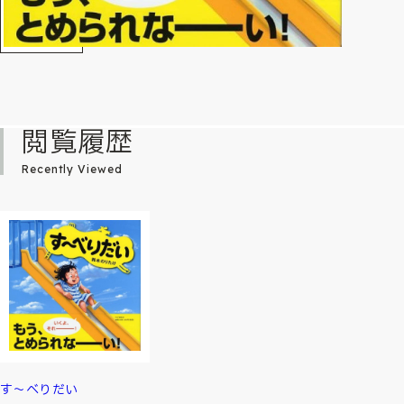
閲覧履歴
Recently Viewed
す～べりだい