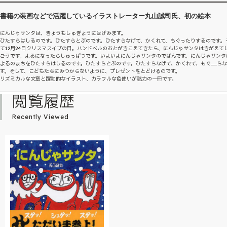
書籍の装画などで活躍しているイラストレーター丸山誠司氏、初の絵本
にんじゃサンタは、きょうもしゅぎょうにはげみます。
ひたすらはしるのです。ひたすらとぶのです。ひたすらなげて、かくれて、もぐったりするのです。
て12月24日クリスマスイブの日。ハンドベルのおとがきこえてきたら、にんじゃサンタはきがえて
ごうです。よるになったらしゅっぱつです。いよいよにんじゃサンタのでばんです。にんじゃサンタ
よるのまちをひたすらはしるのです。ひたすらとぶのです。ひたすらなげて、かくれて、もぐ……ら
す。そして、こどもたちにみつからないように、プレゼントをとどけるのです。
リズミカルな文章と躍動的なイラスト、カラフルな色使いが魅力の一冊です。
閲覧履歴
Recently Viewed