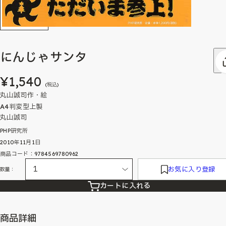
にんじゃサンタ
¥1,540
(税込)
丸山誠司作・絵
A4判変型上製
丸山誠司
PHP研究所
2010年11月1日
商品コード：9784569780962
お気に入り登録
数量：
カートに入れる
商品詳細