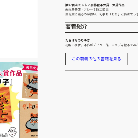
第17回あたらしい創作絵本大賞 大賞作品
未来屋書店・アシーネ限定販売
自転車に乗るのが怖い、何事も「むり」と諦めてし
著者紹介
たちばなのりゆき
札幌市在住。本作がデビュー作。コメディ絵本でみ
この著者の他の書籍を見る