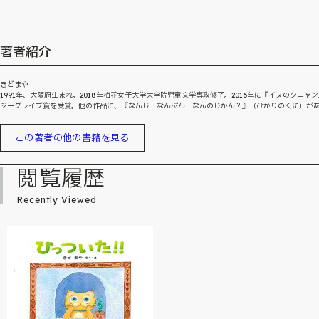
著者紹介
きどまや
1991年、大阪府生まれ。2018年梅花女子大学大学院児童文学専攻修了。2016年に『イヌのクニャ
ジーグレイブ賞を受賞。他の作品に、『なんじ なんぷん なんのじかん？』（ひかりのくに）が
この著者の他の書籍を見る
閲覧履歴
Recently Viewed