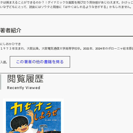
タは捕まえることができるのか？！ダイナミックな画面を飛び交う爽快感があじわえます。かけっ
いな子どもにとって、読後にはソウタと同様に「はやくはしれるようなきがする」かもしれません。
著者紹介
にしおかひでき
１９７３年生まれ、大阪出身。大阪電気通信大学高等学校卒。2021年、2024年のボローニャ絵本原
この著者の他の書籍を見る
入選。
閲覧履歴
Recently Viewed