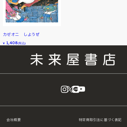
カゼオニ しようぜ
1,408
¥
(税込)
instagram
X
LINE
YouTube
会社概要
特定商取引法に基づく表記