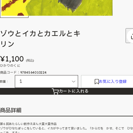
ゾウとイカとカエルとキ
リン
¥1,100
(税込)
ひかりのくに
商品コード：9784564010224
お気に入り登録
数量：
カートに入れる
商品詳細
第６回あたらしい創作えほん大賞大賞作品
ゾウがひなたぼっこをしていると、イカがやってきて言いました。「からだを かせ、そこで ひ
っこを する」