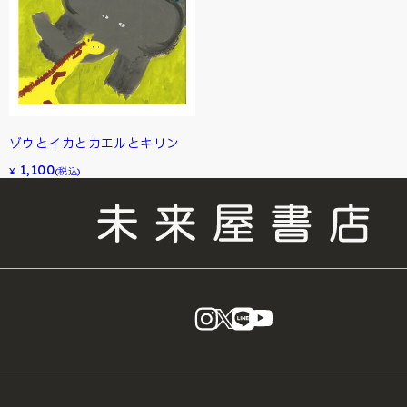
ゾウとイカとカエルとキリン
1,100
¥
(税込)
instagram
X
LINE
YouTube