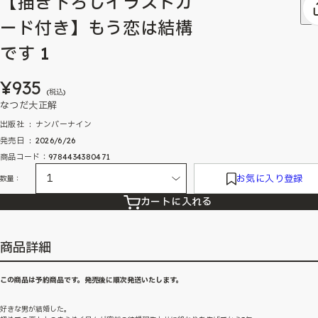
【描き下ろしイラストカ
ード付き】もう恋は結構
です 1
¥935
(税込)
なつだ大正解
出版社 ‏ : ‎ ナンバーナイン
発売日 ‏ : ‎ 2026/6/26
商品コード：9784434380471
お気に入り登録
数量：
カートに入れる
商品詳細
この商品は予約商品です。発売後に順次発送いたします。
好きな男が結婚した。