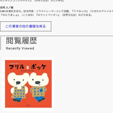
んじゃシジュウカラのすけ』（世界文化社）などがある。
北村 人／絵
1981年東京生まれ。絵本作家・イラストレーターとして活躍。『ミケみっけ』（ひさかたチャイル
『わたりましょ』（こぐま社）『ロケットペンギン』（世界文化社）などがある。
この著者の他の書籍を見る
閲覧履歴
Recently Viewed