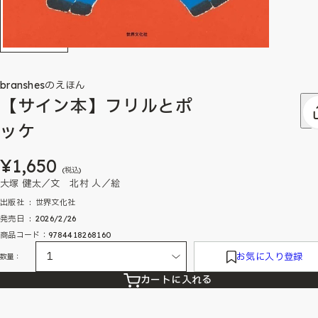
branshesのえほん
【サイン本】フリルとポ
ッケ
¥1,650
(税込)
大塚 健太／文 北村 人／絵
出版社 ‏ : ‎ 世界文化社
発売日 ‏ : ‎ 2026/2/26
商品コード：9784418268160
お気に入り登録
数量：
カートに入れる