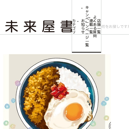
キ
ャ
ン
よ
ペ
カ
お
連
く
店
ー
テ
知
載
あ
舗
ン
ゴ
ら
一
る
一
ペ
リ
せ
覧
質
覧
ー
問
ジ
トップ
コミLab.【コミック＆エンタメ】
【未来屋書店限定イラストカード
一
覧