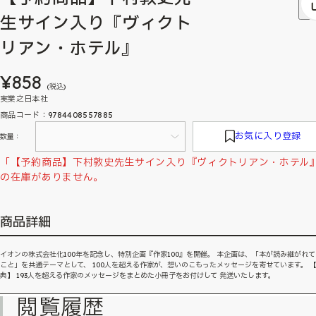
生サイン入り『ヴィクト
リアン・ホテル』
¥858
(税込)
実業之日本社
商品コード：9784408557885
お気に入り登録
数量：
「【予約商品】下村敦史先生サイン入り『ヴィクトリアン・ホテル
の在庫がありません。
商品詳細
イオンの株式会社化100年を記念し、特別企画『作家100』を開催。 本企画は、「本が読み継がれ
こと」を共通テーマとして、 100人を超える作家が、想いのこもったメッセージを寄せています。 
典】 193人を超える作家のメッセージをまとめた小冊子をお付けして 発送いたします。
閲覧履歴