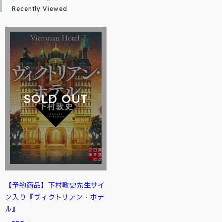
Recently Viewed
SOLD OUT
【予約商品】下村敦史先生サイ
ン入り『ヴィクトリアン・ホテ
ル』