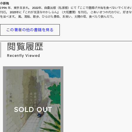
小原晩
1996 年、東京生まれ。 2022年、自費出版（私家版）にて『ここで唐揚げ弁当を食べないでくださ
刊行。 2023年に『これが生活なのかしらん』（大和書房）を刊行。 ごあいさつの代わりに、好き
を並べます。 風、湯船、散歩、ひらけた景色、お笑い、太陽の塔、食べたり飲んだり。
この著者の他の書籍を見る
閲覧履歴
Recently Viewed
SOLD OUT