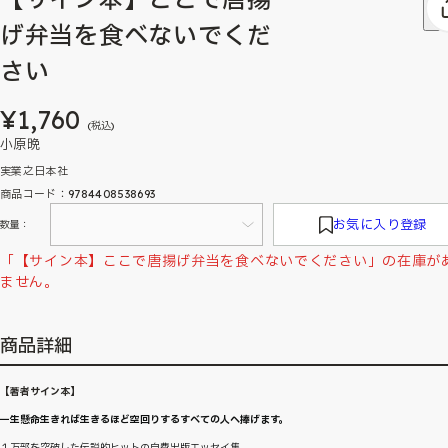
げ弁当を食べないでくだ
さい
¥1,760
(税込)
小原晩
実業之日本社
商品コード：9784408538693
お気に入り登録
数量：
「【サイン本】ここで唐揚げ弁当を食べないでください」の在庫が
ません。
商品詳細
【著者サイン本】
一生懸命生きれば生きるほど空回りするすべての人へ捧げます。
１万部を突破した伝説的ヒットの自費出版エッセイ集、