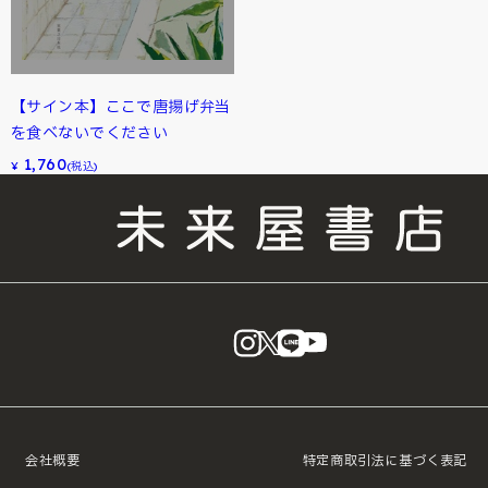
【サイン本】ここで唐揚げ弁当
を食べないでください
1,760
¥
(税込)
instagram
X
LINE
YouTube
会社概要
特定商取引法に基づく表記