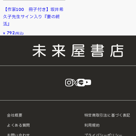
【作家100 冊子付き】坂井希
久子先生サイン入り『妻の終
活』
792
¥
(税込)
instagram
X
LINE
YouTube
会社概要
特定商取引法に基づく表記
よくある質問
利用規約
お問い合わせ
プライバシーポリシー