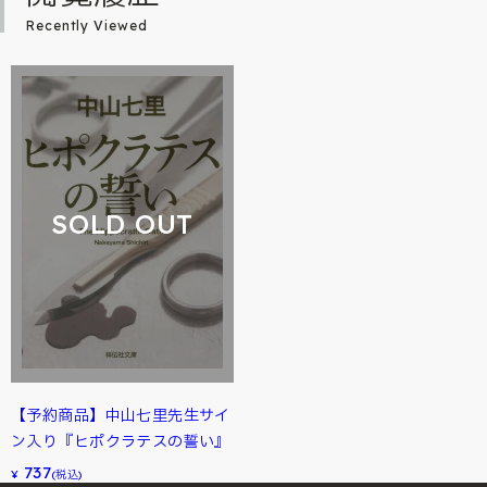
Recently Viewed
SOLD OUT
【予約商品】中山七里先生サイ
ン入り『ヒポクラテスの誓い』
737
¥
(税込)