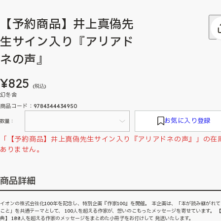
【予約商品】井上真偽先
生サイン入り『アリアド
ネの声』
¥825
(税込)
幻冬舎
商品コード：9784344434950
お気に入り登録
数量：
「【予約商品】井上真偽先生サイン入り『アリアドネの声』」の在
ありません。
商品詳細
イオンの株式会社化100年を記念し、特別企画『作家100』を開催。 本企画は、「本が読み継がれ
こと」を共通テーマとして、 100人を超える作家が、想いのこもったメッセージを寄せています。 
典】 188人を超える作家のメッセージをまとめた小冊子をお付けして 発送いたします。