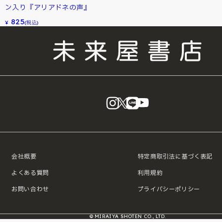
ン入り『アリアドネの声』
825
¥
(税込)
instagram
X
LINE
YouTube
会社概要
特定商取引法に基づく表記
よくある質問
利用規約
お問い合わせ
プライバシーポリシー
© MIRAIYA SHOTEN CO., LTD.