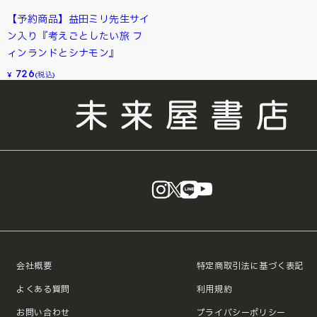
【予約商品】益田ミリ先生サイ
ン入り『考えごとしたい旅 フ
ィンランドとシナモン』
726
¥
(税込)
instagram
X
LINE
YouTube
会社概要
特定商取引法に基づく表記
よくある質問
利用規約
お問い合わせ
プライバシーポリシー