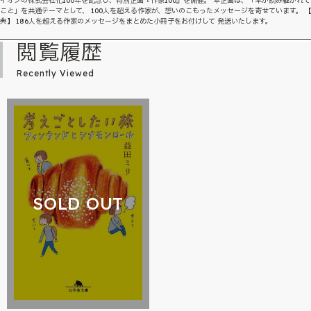
イオンの株式会社化100年を記念し、特別企画『作家100』を開催。 本企画は、「本が読み継がれ
こと」を共通テーマとして、 100人を超える作家が、想いのこもったメッセージを寄せています。 
典】 186人を超える作家のメッセージをまとめた小冊子をお付けして 発送いたします。
閲覧履歴
Recently Viewed
SOLD OUT