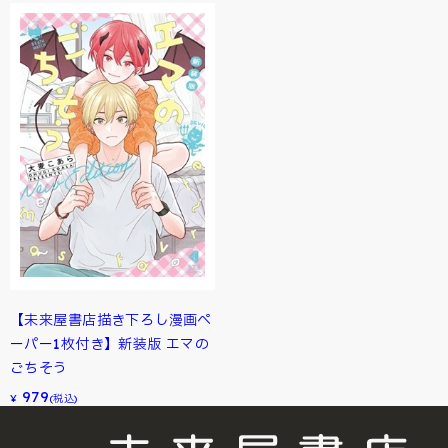
【未来屋書店描き下ろし漫画ペ
ーパー1枚付き】新装版 エマの
ごちそう
979
¥
(税込)