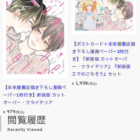
【ポストカード＋未来屋書店描
き下ろし漫画ペーパー2枚付
き】『新装版 カットオーバ
ー・クライテリア』『新装版
エマのごちそう』セット
1,958
¥
(税込)
【未来屋書店描き下ろし漫画ペ
ーパー1枚付き】新装版 カット
オーバー・クライテリア
979
¥
(税込)
閲覧履歴
Recently Viewed