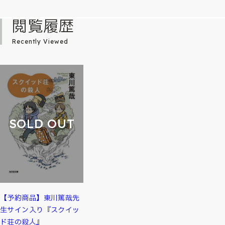
閲覧履歴
Recently Viewed
SOLD OUT
【予約商品】東川篤哉先
生サイン入り『スクイッ
ド荘の殺人』