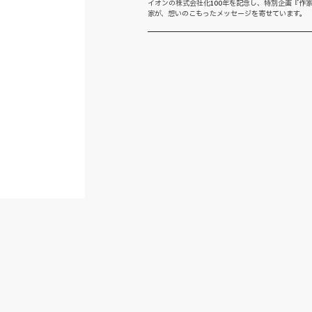
イオンの株式会社化100年を記念し、特別企画『作家
家が、想いのこもったメッセージを寄せています。 【