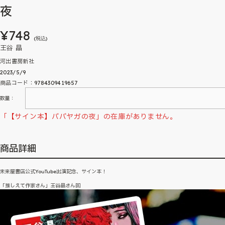
夜
¥748
(税込)
王谷 晶
河出書房新社
2023/5/9
商品コード：9784309419657
数量：
「【サイン本】ババヤガの夜」の在庫がありません。
商品詳細
未来屋書店公式YouTube出演記念、サイン本！
「推しえて作家さん」王谷晶さん回