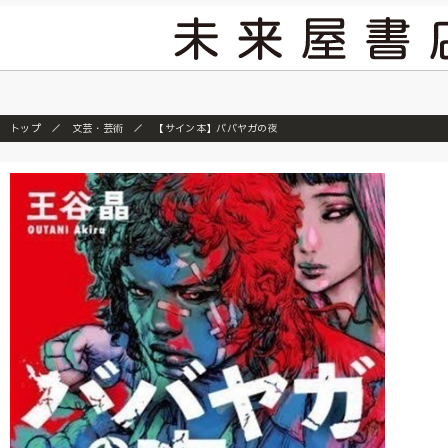
2026/7/23
トップ
文芸・芸術
【サイン本】ババヤガの夜