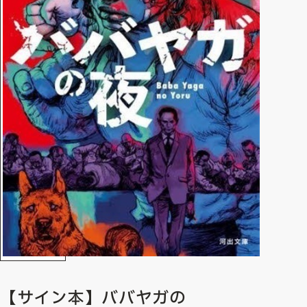
【サイン本】ババヤガの