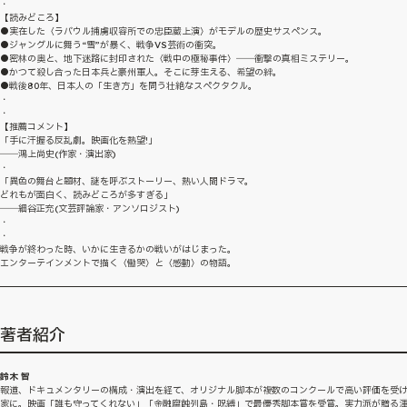
・
【読みどころ】
●実在した〈ラバウル捕虜収容所での忠臣蔵上演〉がモデルの歴史サスペンス。
●ジャングルに舞う“雪”が暴く、戦争VS芸術の衝突。
●密林の奥と、地下迷路に封印された〈戦中の極秘事件〉――衝撃の真相ミステリー。
●かつて殺し合った日本兵と豪州軍人。そこに芽生える、希望の絆。
●戦後80年、日本人の「生き方」を問う壮絶なスペクタクル。
・
・
【推薦コメント】
「手に汗握る反乱劇。映画化を熱望!」
――鴻上尚史(作家・演出家)
・
「異色の舞台と題材、謎を呼ぶストーリー、熱い人間ドラマ。
どれもが面白く、読みどころが多すぎる」
――細谷正充(文芸評論家・アンソロジスト)
・
・
戦争が終わった時、いかに生きるかの戦いがはじまった。
エンターテインメントで描く〈慟哭〉と〈感動〉の物語。
著者紹介
鈴木 智
報道、ドキュメンタリーの構成・演出を経て、オリジナル脚本が複数のコンクールで高い評価を受
家に。映画「誰も守ってくれない」「金融腐蝕列島・呪縛」で最優秀脚本賞を受賞。実力派が贈る