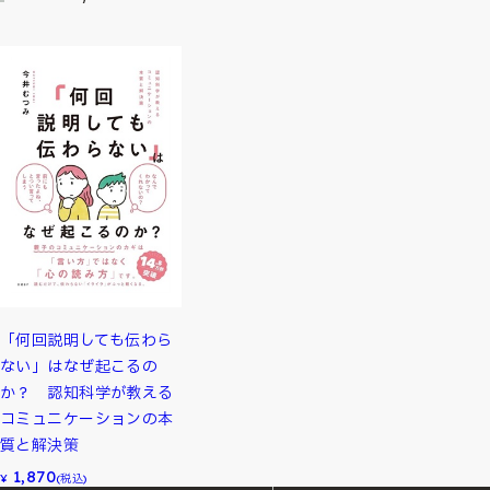
「何回説明しても伝わら
ない」はなぜ起こるの
か？ 認知科学が教える
コミュニケーションの本
質と解決策
1,870
¥
(税込)