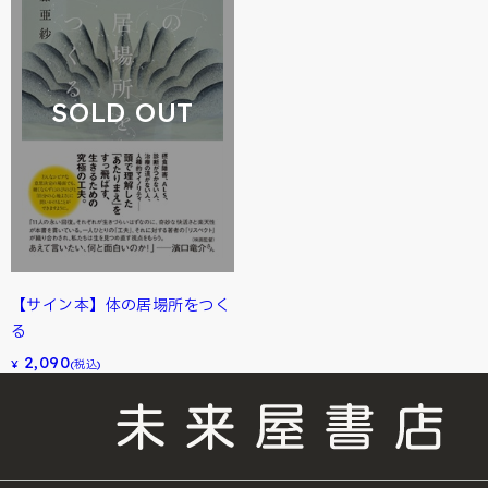
SOLD OUT
【サイン本】体の居場所をつく
る
2,090
¥
(税込)