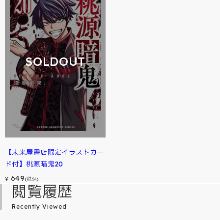
SOLDOUT
【未来屋書店限定イラストカー
ド付】桃源暗鬼20
649
¥
(税込)
閲覧履歴
Recently Viewed