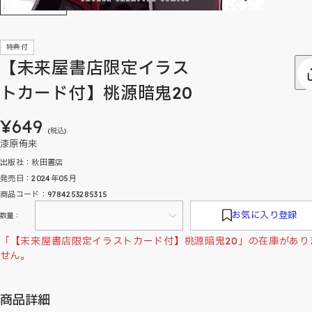
特典付
【未来屋書店限定イラス
トカード付】桃源暗鬼20
¥649
(税込)
漆原侑来
出版社：秋田書店
発売日：2024年05月
商品コード：9784253285315
お気に入り登録
数量：
「【未来屋書店限定イラストカード付】桃源暗鬼20」の在庫があり
せん。
商品詳細