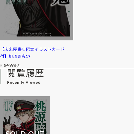
【未来屋書店限定イラストカード
付】桃源暗鬼17
649
¥
(税込)
閲覧履歴
Recently Viewed
SOLD OUT