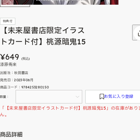
特典付
【未来屋書店限定イラス
トカード付】桃源暗鬼15
¥649
(税込)
漆原侑来
出版社：秋田書店
発売日：2023年06月
商品コード：9784253280150
お気に入り登録
数量：
「【未来屋書店限定イラストカード付】桃源暗鬼15」の在庫があり
ん。
商品詳細