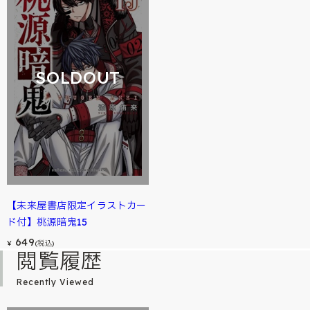
SOLDOUT
【未来屋書店限定イラストカー
ド付】桃源暗鬼15
649
¥
(税込)
閲覧履歴
Recently Viewed