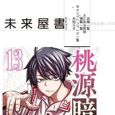
キ
ャ
ン
よ
ペ
カ
お
連
く
店
ー
テ
知
載
あ
舗
ン
ゴ
ら
一
る
一
ペ
リ
せ
覧
質
覧
ー
問
ジ
トップ
コミLab.【コミック＆エンタメ】
【未来屋書店限定イラストカード付
一
覧