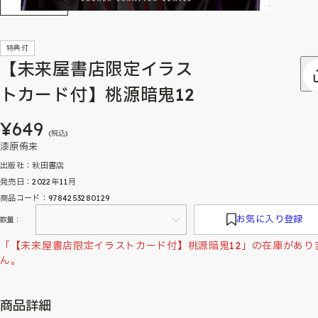
特典付
【未来屋書店限定イラス
トカード付】桃源暗鬼12
¥649
(税込)
漆原侑来
出版社：秋田書店
発売日：2022年11月
商品コード：9784253280129
お気に入り登録
数量：
「【未来屋書店限定イラストカード付】桃源暗鬼12」の在庫があり
ん。
商品詳細