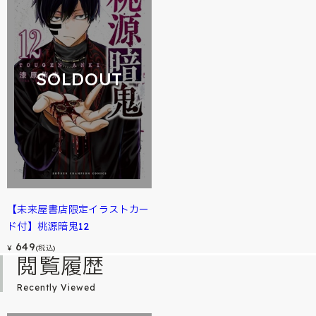
SOLDOUT
【未来屋書店限定イラストカー
ド付】桃源暗鬼12
649
¥
(税込)
閲覧履歴
Recently Viewed