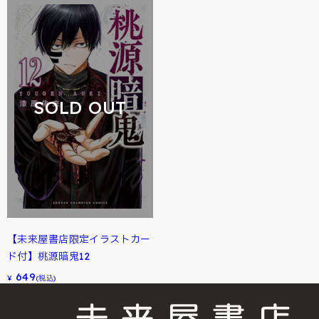
SOLD OUT
【未来屋書店限定イラストカー
ド付】桃源暗鬼12
649
¥
(税込)