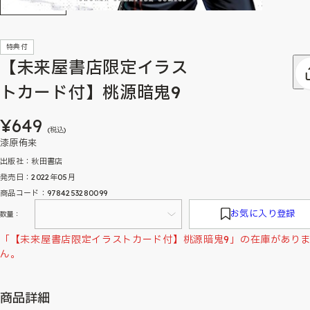
特典付
【未来屋書店限定イラス
トカード付】桃源暗鬼9
¥649
(税込)
漆原侑来
出版社：秋田書店
発売日：2022年05月
商品コード：9784253280099
お気に入り登録
数量：
「【未来屋書店限定イラストカード付】桃源暗鬼9」の在庫があり
ん。
商品詳細