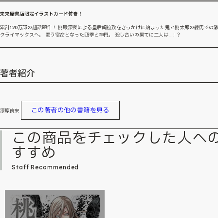
未来屋書店限定イラストカード付き！
累計120万部の超話題作！ 桃巌深夜による皇后崎拉致をきっかけに始まった鬼と桃太郎の練馬での
クライマックスへ。 闘う宿命となった四季と神門。 殺し合いの果てに二人は…！？
著者紹介
この著者の他の書籍を見る
漆原侑来
この商品をチェックした人へ
すすめ
Staff Recommended