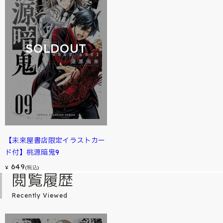
SOLDOUT
【未来屋書店限定イラストカー
ド付】桃源暗鬼9
649
¥
(税込)
閲覧履歴
Recently Viewed