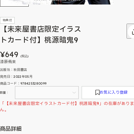
特典付
【未来屋書店限定イラス
トカード付】桃源暗鬼9
¥649
(税込)
漆原侑来
出版社：秋田書店
発売日：2022年05月
商品コード：9784253280099
お気に入り登録
数量：
「【未来屋書店限定イラストカード付】桃源暗鬼9」の在庫があり
ん。
商品詳細