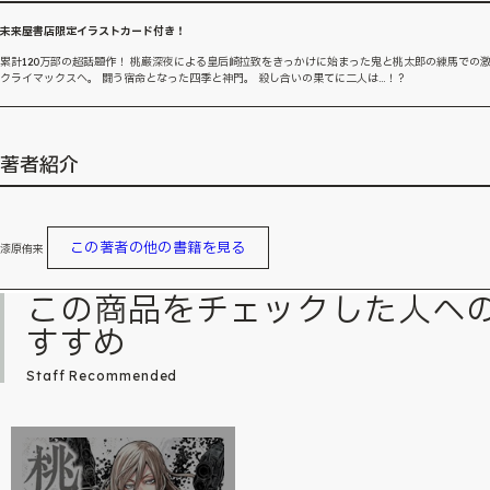
未来屋書店限定イラストカード付き！
累計120万部の超話題作！ 桃巌深夜による皇后崎拉致をきっかけに始まった鬼と桃太郎の練馬での
クライマックスへ。 闘う宿命となった四季と神門。 殺し合いの果てに二人は…！？
著者紹介
この著者の他の書籍を見る
漆原侑来
この商品をチェックした人へ
すすめ
Staff Recommended