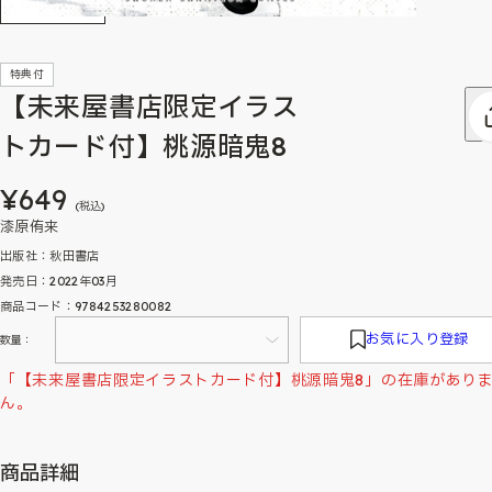
特典付
【未来屋書店限定イラス
トカード付】桃源暗鬼8
¥649
(税込)
漆原侑来
出版社：秋田書店
発売日：2022年03月
商品コード：9784253280082
お気に入り登録
数量：
「【未来屋書店限定イラストカード付】桃源暗鬼8」の在庫があり
ん。
商品詳細