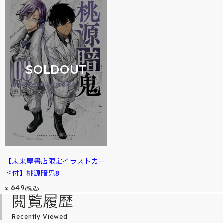
SOLDOUT
【未来屋書店限定イラストカー
ド付】桃源暗鬼8
649
¥
(税込)
閲覧履歴
Recently Viewed