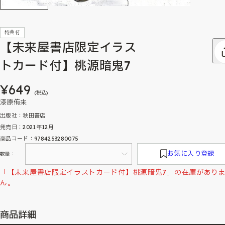
特典付
【未来屋書店限定イラス
トカード付】桃源暗鬼7
¥649
(税込)
漆原侑来
出版社：秋田書店
発売日：2021年12月
商品コード：9784253280075
お気に入り登録
数量：
「【未来屋書店限定イラストカード付】桃源暗鬼7」の在庫があり
ん。
商品詳細