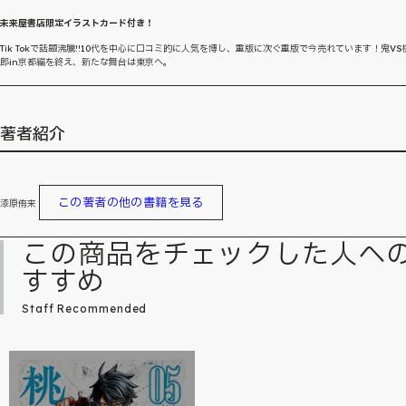
未来屋書店限定イラストカード付き！
Tik Tokで話題沸騰!!10代を中心に口コミ的に人気を博し、重版に次ぐ重版で今売れています！鬼VS
郎in京都編を終え、新たな舞台は東京へ。
著者紹介
この著者の他の書籍を見る
漆原侑来
この商品をチェックした人へ
すすめ
Staff Recommended