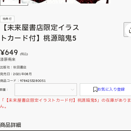
特典付
【未来屋書店限定イラス
トカード付】桃源暗鬼5
¥649
(税込)
漆原侑来
出版社：秋田書店
発売日：2021年08月
商品コード：9784253280051
お気に入り登録
数量：
「【未来屋書店限定イラストカード付】桃源暗鬼5」の在庫があり
ん。
商品詳細