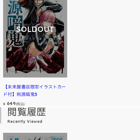
SOLDOUT
【未来屋書店限定イラストカー
ド付】桃源暗鬼5
649
¥
(税込)
閲覧履歴
Recently Viewed