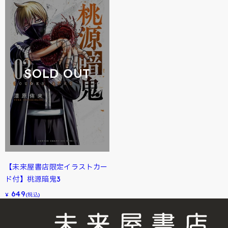
SOLD OUT
【未来屋書店限定イラストカー
ド付】桃源暗鬼3
649
¥
(税込)