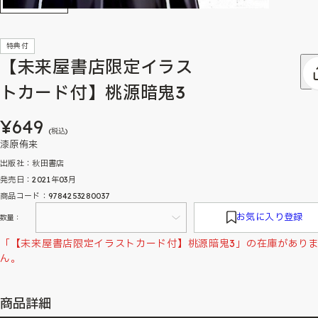
特典付
【未来屋書店限定イラス
トカード付】桃源暗鬼3
¥649
(税込)
漆原侑来
出版社：秋田書店
発売日：2021年03月
商品コード：9784253280037
お気に入り登録
数量：
「【未来屋書店限定イラストカード付】桃源暗鬼3」の在庫があり
ん。
商品詳細