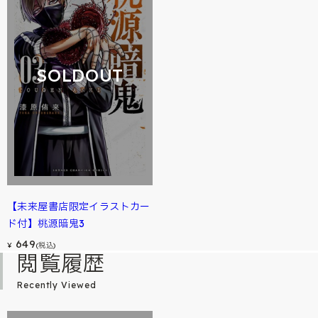
SOLDOUT
【未来屋書店限定イラストカー
ド付】桃源暗鬼3
649
¥
(税込)
閲覧履歴
Recently Viewed