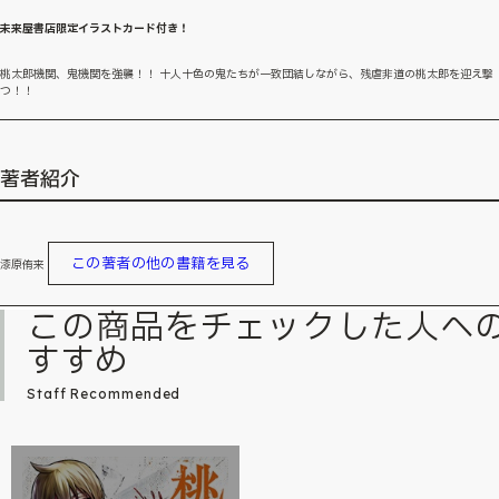
未来屋書店限定イラストカード付き！
桃太郎機関、鬼機関を強襲！！ 十人十色の鬼たちが一致団結しながら、残虐非道の桃太郎を迎え撃
つ！！
著者紹介
この著者の他の書籍を見る
漆原侑来
この商品をチェックした人へ
すすめ
Staff Recommended