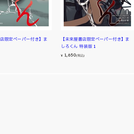
書店限定ペーパー付き】ま
【未来屋書店限定ペーパー付き】ま
しろくん 特装版 1
1,650
¥
(税込)