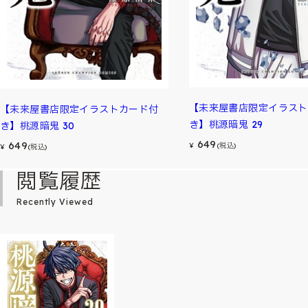
【未来屋書店限定イラスト
【未来屋書店限定イラストカード付
き】桃源暗鬼 29
き】桃源暗鬼 30
649
649
¥
(税込)
¥
(税込)
閲覧履歴
Recently Viewed