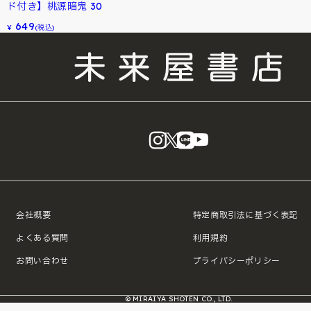
ド付き】桃源暗鬼 30
649
¥
(税込)
instagram
X
LINE
YouTube
会社概要
特定商取引法に基づく表記
よくある質問
利用規約
お問い合わせ
プライバシーポリシー
© MIRAIYA SHOTEN CO., LTD.