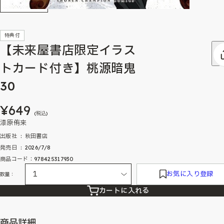
特典付
【未来屋書店限定イラス
トカード付き】桃源暗鬼
30
¥649
(税込)
漆原侑来
出版社 ‏ : ‎ 秋田書店
発売日 ‏ : ‎ 2026/7/8
商品コード：978425317930
お気に入り登録
数量：
カートに入れる
商品詳細