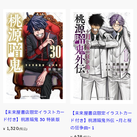
【未来屋書店限定イラストカー
【未来屋書店限定イラストカー
ド付き】桃源暗鬼 30 特装版
ド付き】桃源暗鬼外伝 ~月と桜
の狂争曲~ 1
1,320
¥
(税込)
638