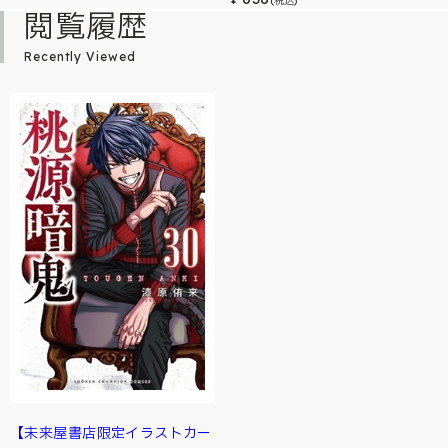
¥
(税込)
閲覧履歴
Recently Viewed
【未来屋書店限定イラストカー