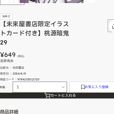
特典付
【未来屋書店限定イラス
トカード付き】桃源暗鬼
29
¥649
(税込)
漆原侑来
出版社 ‏ : ‎ 秋田書店
発売日 ‏ : ‎ 2026/4/8
商品コード：9784253012720
お気に入り登録
数量：
カートに入れる
商品詳細