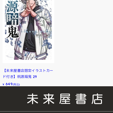
【未来屋書店限定イラストカー
ド付き】桃源暗鬼 29
649
¥
(税込)