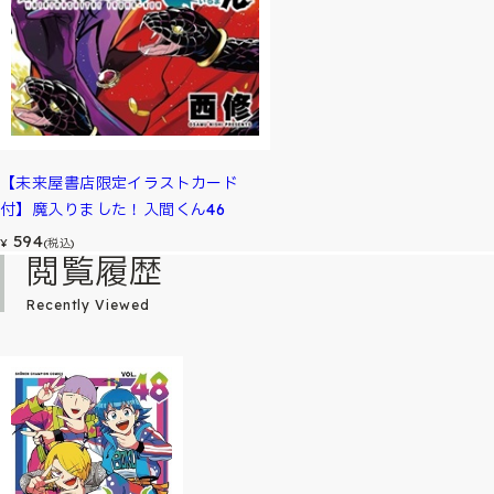
【未来屋書店限定イラストカード
付】魔入りました！入間くん46
594
¥
(税込)
閲覧履歴
Recently Viewed