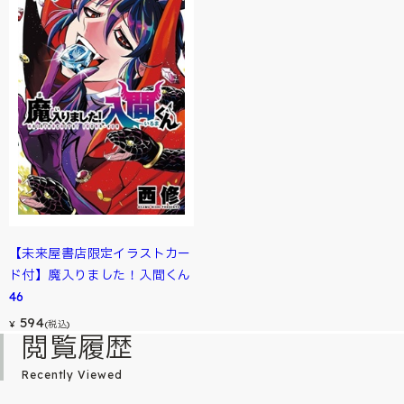
【未来屋書店限定イラストカー
ド付】魔入りました！入間くん
46
594
¥
(税込)
閲覧履歴
Recently Viewed