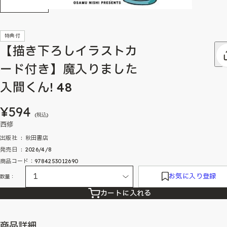
特典付
【描き下ろしイラストカ
ード付き】魔入りました
入間くん! 48
¥594
(税込)
西修
出版社 ‏ : ‎ 秋田書店
発売日 ‏ : ‎ 2026/4/8
商品コード：9784253012690
お気に入り登録
数量：
カートに入れる
商品詳細