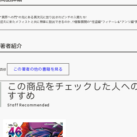
”異界への門”の先にある異次元に放り出されピンチの入間たち!
迎えに来たメフィストと共に無事に脱出できるのか…!?衝撃展開の”怪盗編”フィナーレ&”アンリ編”開
著者紹介
この著者の他の書籍を見る
西修
この商品をチェックした人へ
すすめ
Staff Recommended