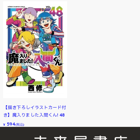
【描き下ろしイラストカード付
き】魔入りました入間くん! 48
594
¥
(税込)