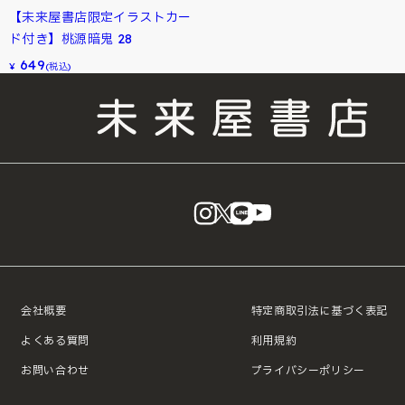
【未来屋書店限定イラストカー
ド付き】桃源暗鬼 28
649
¥
(税込)
instagram
X
LINE
YouTube
会社概要
特定商取引法に基づく表記
よくある質問
利用規約
お問い合わせ
プライバシーポリシー