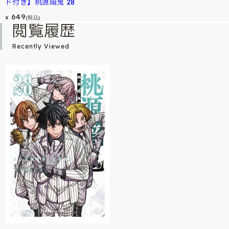
ド付き】桃源暗鬼 28
649
¥
(税込)
閲覧履歴
Recently Viewed