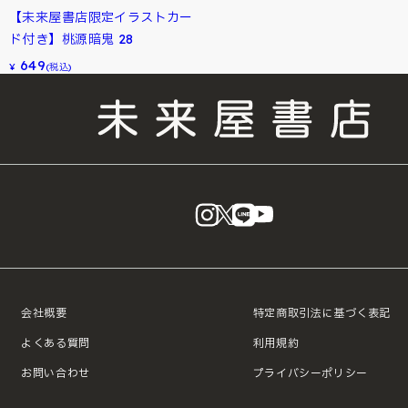
【未来屋書店限定イラストカー
ド付き】桃源暗鬼 28
649
¥
(税込)
instagram
X
LINE
YouTube
会社概要
特定商取引法に基づく表記
よくある質問
利用規約
お問い合わせ
プライバシーポリシー