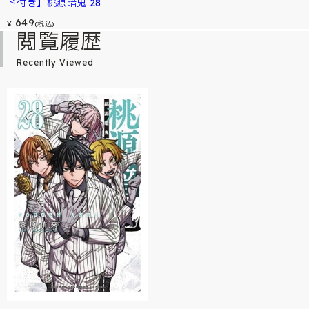
ド付き】桃源暗鬼 28
649
¥
(税込)
閲覧履歴
Recently Viewed