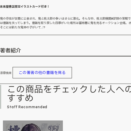
未来屋書店限定イラストカード付き！
鬼の存在が世間に公表され、鬼と桃太郎の争いはさらに激化。そんな中、桃太郎機関8部隊の策略で
は意識を失ってしまう。意識を取り戻した四季がいた場所は富裕層に鬼を売るオークション会場。
そこには新たな鬼神の子がいて…!?
著者紹介
この著者の他の書籍を見る
漆原侑来
この商品をチェックした人へ
すすめ
Staff Recommended