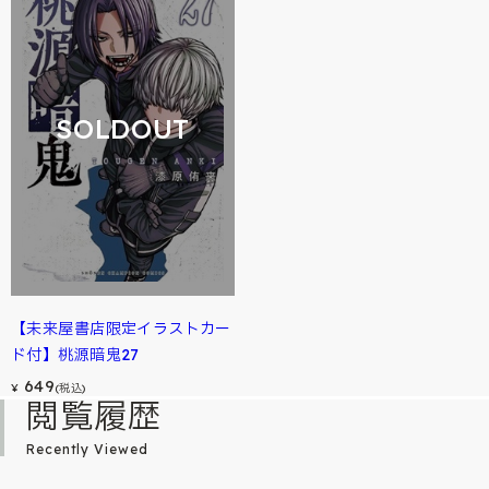
SOLDOUT
【未来屋書店限定イラストカー
ド付】桃源暗鬼27
649
¥
(税込)
閲覧履歴
Recently Viewed