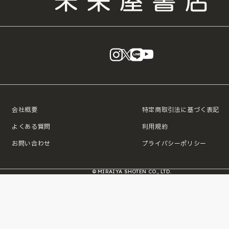
instagram
X
LINE
YouTube
会社概要
特定商取引法に基づく表記
よくある質問
利用規約
お問い合わせ
プライバシーポリシー
© MIRAIYA SHOTEN CO., LTD.